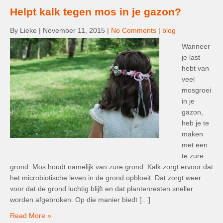
Helpt kalk tegen mos in je gazon?
By Lieke
|
November 11, 2015
|
No Comments
|
blog
Wanneer
je last
hebt van
veel
mosgroei
in je
gazon,
heb je te
maken
met een
te zure
grond. Mos houdt namelijk van zure grond. Kalk zorgt ervoor dat
het microbiotische leven in de grond opbloeit. Dat zorgt weer
voor dat de grond luchtig blijft en dat plantenresten sneller
worden afgebroken. Op die manier biedt […]
Read More »