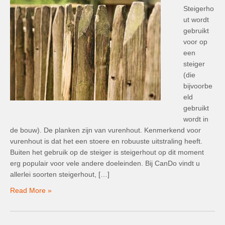
Steigerho
ut wordt
gebruikt
voor op
een
steiger
(die
bijvoorbe
eld
gebruikt
wordt in
de bouw). De planken zijn van vurenhout. Kenmerkend voor
vurenhout is dat het een stoere en robuuste uitstraling heeft.
Buiten het gebruik op de steiger is steigerhout op dit moment
erg populair voor vele andere doeleinden. Bij CanDo vindt u
allerlei soorten steigerhout, […]
Read More »