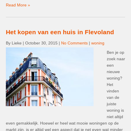
Read More »
Het kopen van een huis in Flevoland
By Lieke
|
October 30, 2015
|
No Comments
|
woning
Ben je op
zoek naar
een
nieuwe
woning?
Het
vinden
van de
juiste
woning is
niet altijd
even gemakkelijk. Hoewel er heel wat mooie woningen op de
markt zijn, is er altijd wel een aspect dat je net even wat minder