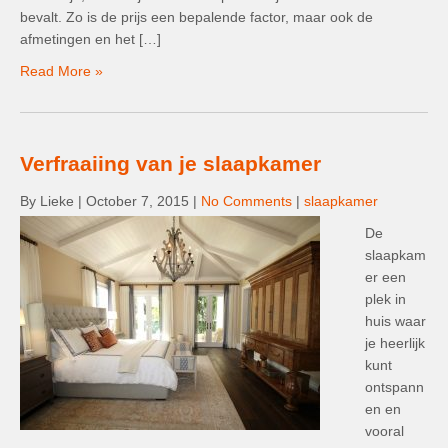
bevalt. Zo is de prijs een bepalende factor, maar ook de
afmetingen en het […]
Read More »
Verfraaiing van je slaapkamer
By Lieke
|
October 7, 2015
|
No Comments
|
slaapkamer
De
slaapkam
er een
plek in
huis waar
je heerlijk
kunt
ontspann
en en
vooral