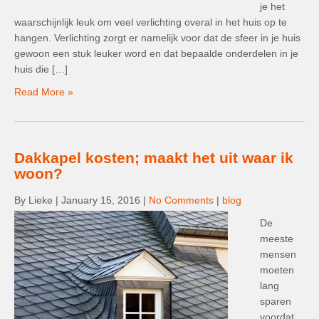
je het
waarschijnlijk leuk om veel verlichting overal in het huis op te
hangen. Verlichting zorgt er namelijk voor dat de sfeer in je huis
gewoon een stuk leuker word en dat bepaalde onderdelen in je
huis die […]
Read More »
Dakkapel kosten; maakt het uit waar ik
woon?
By Lieke
|
January 15, 2016
|
No Comments
|
blog
De
meeste
mensen
moeten
lang
sparen
voordat