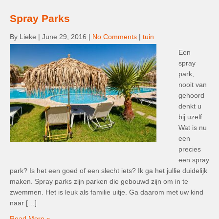
Spray Parks
By Lieke
|
June 29, 2016
|
No Comments
|
tuin
Een
spray
park,
nooit van
gehoord
denkt u
bij uzelf.
Wat is nu
een
precies
een spray
park? Is het een goed of een slecht iets? Ik ga het jullie duidelijk
maken. Spray parks zijn parken die gebouwd zijn om in te
zwemmen. Het is leuk als familie uitje. Ga daarom met uw kind
naar […]
Read More »