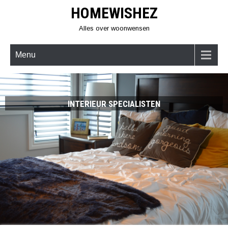
Skip
HOMEWISHEZ
to
content
Alles over woonwensen
Menu
TUIN INSPIRATIE