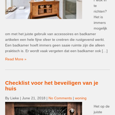
r leuk in
te
richten?
Het is
immers
mogelijk
om met het juiste gebruik van accessoires en badkamer
artikelen een hele fijne sfeer te creëren die rustgevend werkt.
Een badkamer hoeft immers geen saaie ruimte zijn die alleen
praktisch is. Er wordt vaak vergeten dat een badkamer ook […]
Read More »
Checklist voor het beveiligen van je
huis
By Lieke
|
June 21, 2018
|
No Comments
|
woning
Het op de
juiste