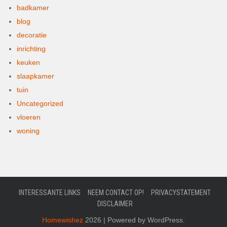
badkamer
blog
decoratie
inrichting
keuken
slaapkamer
tuin
Uncategorized
vloeren
woning
INTERESSANTE LINKS
NEEM CONTACT OP!
PRIVACYSTATEMENT
DISCLAIMER
Homewishez
2026 | Powered by WordPress.