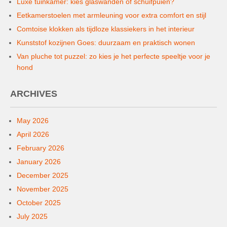
Luxe tuinkamer: kies glaswanden of schuifpuien?
Eetkamerstoelen met armleuning voor extra comfort en stijl
Comtoise klokken als tijdloze klassiekers in het interieur
Kunststof kozijnen Goes: duurzaam en praktisch wonen
Van pluche tot puzzel: zo kies je het perfecte speeltje voor je
hond
ARCHIVES
May 2026
April 2026
February 2026
January 2026
December 2025
November 2025
October 2025
July 2025