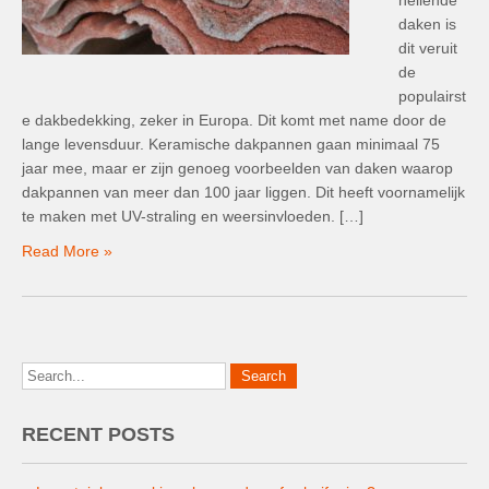
hellende
daken is
dit veruit
de
populairst
e dakbedekking, zeker in Europa. Dit komt met name door de
lange levensduur. Keramische dakpannen gaan minimaal 75
jaar mee, maar er zijn genoeg voorbeelden van daken waarop
dakpannen van meer dan 100 jaar liggen. Dit heeft voornamelijk
te maken met UV-straling en weersinvloeden. […]
Read More »
RECENT POSTS