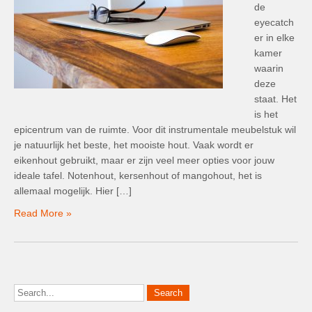
de
eyecatch
er in elke
kamer
waarin
deze
staat. Het
is het
epicentrum van de ruimte. Voor dit instrumentale meubelstuk wil
je natuurlijk het beste, het mooiste hout. Vaak wordt er
eikenhout gebruikt, maar er zijn veel meer opties voor jouw
ideale tafel. Notenhout, kersenhout of mangohout, het is
allemaal mogelijk. Hier […]
Read More »