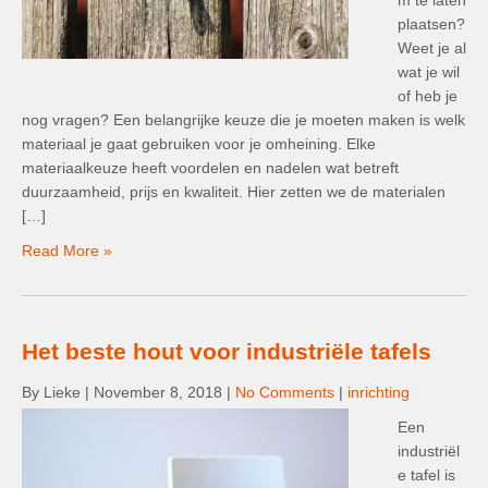
m te laten
plaatsen?
Weet je al
wat je wil
of heb je
nog vragen? Een belangrijke keuze die je moeten maken is welk
materiaal je gaat gebruiken voor je omheining. Elke
materiaalkeuze heeft voordelen en nadelen wat betreft
duurzaamheid, prijs en kwaliteit. Hier zetten we de materialen
[…]
Read More »
Het beste hout voor industriële tafels
By Lieke
|
November 8, 2018
|
No Comments
|
inrichting
Een
industriël
e tafel is