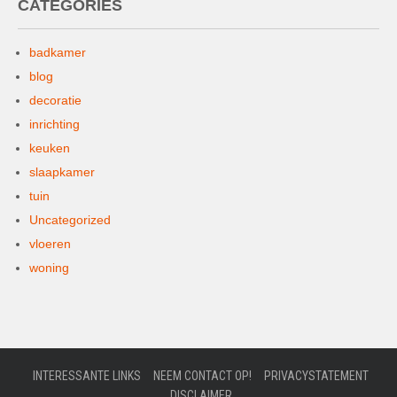
CATEGORIES
badkamer
blog
decoratie
inrichting
keuken
slaapkamer
tuin
Uncategorized
vloeren
woning
INTERESSANTE LINKS
NEEM CONTACT OP!
PRIVACYSTATEMENT
DISCLAIMER