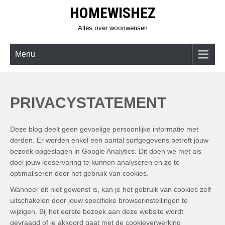
Skip
HOMEWISHEZ
to
content
Alles over woonwensen
Menu
PRIVACYSTATEMENT
Deze blog deelt geen gevoelige persoonlijke informatie met
derden. Er worden enkel een aantal surfgegevens betreft jouw
bezoek opgeslagen in Google Analytics. Dit doen we met als
doel jouw leeservaring te kunnen analyseren en zo te
optimaliseren door het gebruik van cookies.
Wanneer dit niet gewenst is, kan je het gebruik van cookies zelf
uitschakelen door jouw specifieke browserinstellingen te
wijzigen. Bij het eerste bezoek aan deze website wordt
gevraagd of je akkoord gaat met de cookieverwerking