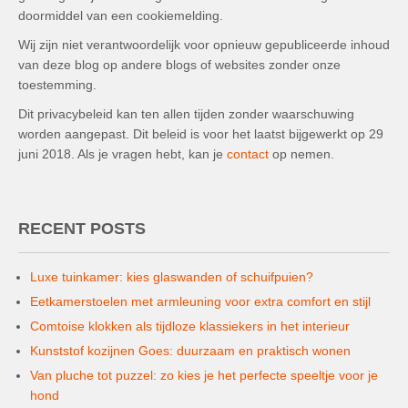
doormiddel van een cookiemelding.
Wij zijn niet verantwoordelijk voor opnieuw gepubliceerde inhoud
van deze blog op andere blogs of websites zonder onze
toestemming.
Dit privacybeleid kan ten allen tijden zonder waarschuwing
worden aangepast. Dit beleid is voor het laatst bijgewerkt op 29
juni 2018. Als je vragen hebt, kan je
contact
op nemen.
RECENT POSTS
Luxe tuinkamer: kies glaswanden of schuifpuien?
Eetkamerstoelen met armleuning voor extra comfort en stijl
Comtoise klokken als tijdloze klassiekers in het interieur
Kunststof kozijnen Goes: duurzaam en praktisch wonen
Van pluche tot puzzel: zo kies je het perfecte speeltje voor je
hond