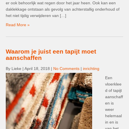
er ook behoorlijk wat regen door het jaar heen. Ook kan een
daklekkage ontstaan als gevolg van achterstallig onderhoud of
het niet tijdig verwijderen van […]
Read More »
Waarom je juist een tapijt moet
aanschaffen
By Lieke
|
April 18, 2018
|
No Comments
|
inrichting
Een
vloerklee
d of tapijt
aanschaff
en is
weer
helemaal
in en is
van het