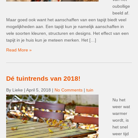
oubollige
beeld af.
Maar goed ook want het aanschaffen van een tapijt biedt veel
mogelijkheden aan. Een tapijt kun je namelijk aanschaffen in
vele soorten kleuren, structuren en designs. Het effect van een
tapijt in je huis kun je meteen merken. Het […]
Read More »
Dé tuintrends van 2018!
By Lieke
|
April 5, 2018
|
No Comments
|
tuin
Nu het
weer wat
warmer
wordt, is
het snel
weer tijd