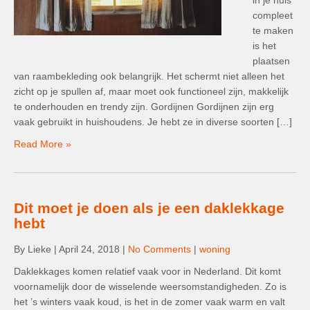
in je huis
compleet
te maken
is het
plaatsen
van raambekleding ook belangrijk. Het schermt niet alleen het
zicht op je spullen af, maar moet ook functioneel zijn, makkelijk
te onderhouden en trendy zijn. Gordijnen Gordijnen zijn erg
vaak gebruikt in huishoudens. Je hebt ze in diverse soorten […]
Read More »
Dit moet je doen als je een daklekkage
hebt
By Lieke
|
April 24, 2018
|
No Comments
|
woning
Daklekkages komen relatief vaak voor in Nederland. Dit komt
voornamelijk door de wisselende weersomstandigheden. Zo is
het ’s winters vaak koud, is het in de zomer vaak warm en valt