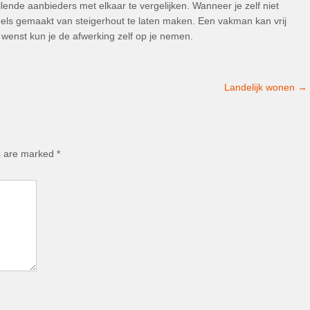
lende aanbieders met elkaar te vergelijken. Wanneer je zelf niet
els gemaakt van steigerhout te laten maken. Een vakman kan vrij
wenst kun je de afwerking zelf op je nemen.
Landelijk wonen
→
ds are marked
*