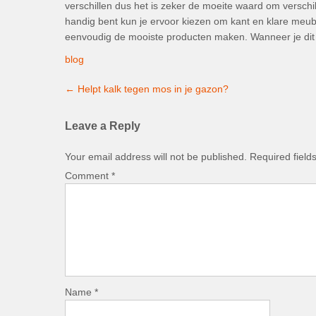
verschillen dus het is zeker de moeite waard om verschil
handig bent kun je ervoor kiezen om kant en klare meub
eenvoudig de mooiste producten maken. Wanneer je dit 
blog
Post
←
Helpt kalk tegen mos in je gazon?
navigation
Leave a Reply
Your email address will not be published.
Required fiel
Comment
*
Name
*