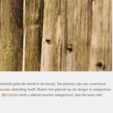
oorbeeld gebruikt wordt in de bouw). De planken zijn van vurenhout.
ste uitstraling heeft. Buiten het gebruik op de steiger is steigerhout
. Bij
CanDo
vindt u allerlei soorten steigerhout, laat die kans niet