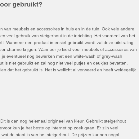
oor gebruikt?
en van meubels en accessoires in huis en in de tuin. Ook vele andere
veel gebruik van steigerhout in de inrichting. Het voordeel van het
eft. Wanneer een product intensief gebruikt wordt zal deze uitstraling
er charme krijgen. Wanneer je kiest voor meubels of accessoires van
kun je eventueel nog bewerken met een white-wash of grey-wash
ut is niet gebruikt en zal nog niet veel putjes en deukjes bevatten.
ien dat het gebruikt is. Het is wellicht al verweerd en heeft weldegelijk
Dit is dan nog helemaal origineel van kleur. Gebruikt steigerhout
rvoor kun je het beste op internet op zoek gaan. Er zijn veel
wat de staat is van het steigerhout. De prijzen kunnen nogal