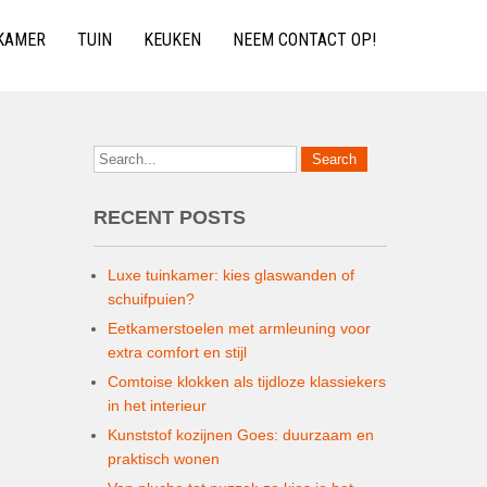
KAMER
TUIN
KEUKEN
NEEM CONTACT OP!
RECENT POSTS
Luxe tuinkamer: kies glaswanden of
schuifpuien?
Eetkamerstoelen met armleuning voor
extra comfort en stijl
Comtoise klokken als tijdloze klassiekers
in het interieur
Kunststof kozijnen Goes: duurzaam en
praktisch wonen