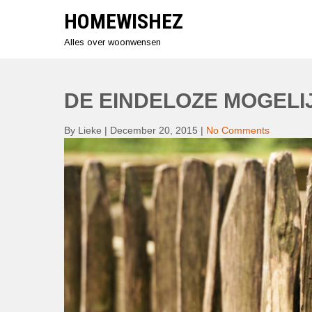
Skip
HOMEWISHEZ
to
content
Alles over woonwensen
DE EINDELOZE MOGELI
By Lieke
|
December 20, 2015
|
No Comments