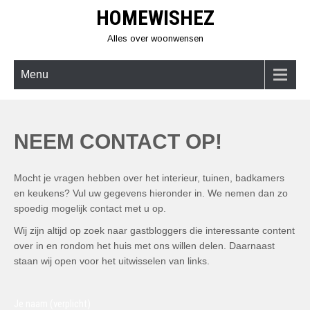
Skip
HOMEWISHEZ
to
content
Alles over woonwensen
Menu
NEEM CONTACT OP!
Mocht je vragen hebben over het interieur, tuinen, badkamers
en keukens? Vul uw gegevens hieronder in. We nemen dan zo
spoedig mogelijk contact met u op.
Wij zijn altijd op zoek naar gastbloggers die interessante content
over in en rondom het huis met ons willen delen. Daarnaast
staan wij open voor het uitwisselen van links.
Je naam (verplicht)