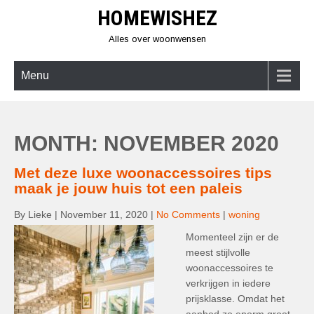
Skip
HOMEWISHEZ
to
content
Alles over woonwensen
Menu
MONTH:
NOVEMBER 2020
Met deze luxe woonaccessoires tips
maak je jouw huis tot een paleis
By Lieke
|
November 11, 2020
|
No Comments
|
woning
Momenteel zijn er de
meest stijlvolle
woonaccessoires te
verkrijgen in iedere
prijsklasse. Omdat het