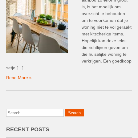
aanbod zo enorm groot
is, is het moeilijk om
overzicht te behouden
om te voorkomen dat je
woning niet te vol geraakt
met kitscherige items.
Hopelijk kan deze tekst
die richtlijnen geven om
die huiselijke woning te
verkrijgen. Een goedkoop
setje […]
Read More »
RECENT POSTS