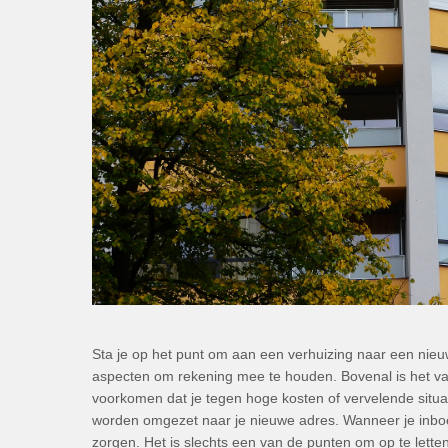
Sta je op het punt om aan een verhuizing naar een nieuw
aspecten om rekening mee te houden. Bovenal is het va
voorkomen dat je tegen hoge kosten of vervelende situat
worden omgezet naar je nieuwe adres. Wanneer je inboed
zorgen. Het is slechts een van de punten om op te letten