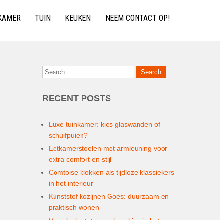
KAMER
TUIN
KEUKEN
NEEM CONTACT OP!
RECENT POSTS
Luxe tuinkamer: kies glaswanden of
schuifpuien?
Eetkamerstoelen met armleuning voor
extra comfort en stijl
Comtoise klokken als tijdloze klassiekers
in het interieur
Kunststof kozijnen Goes: duurzaam en
praktisch wonen