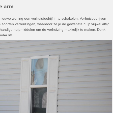
de arm
nieuwe woning een verhuisbedrijf in te schakelen. Verhuisbedrijven
soorten verhuizingen, waardoor ze je de gewenste hulp vrijwel altijd
r handige hulpmiddelen om de verhuizing makkelijk te maken. Denk
der lift.