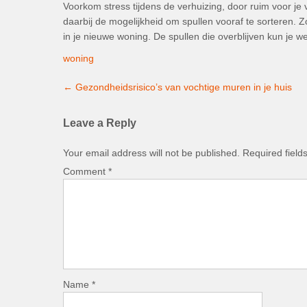
Voorkom stress tijdens de verhuizing, door ruim voor je 
daarbij de mogelijkheid om spullen vooraf te sorteren. 
in je nieuwe woning. De spullen die overblijven kun je 
woning
Post
←
Gezondheidsrisico’s van vochtige muren in je huis
navigation
Leave a Reply
Your email address will not be published.
Required fiel
Comment
*
Name
*