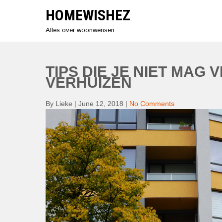
Skip
HOMEWISHEZ
to
content
Alles over woonwensen
TIPS DIE JE NIET MAG 
VERHUIZEN
By Lieke
|
June 12, 2018
|
No Comments