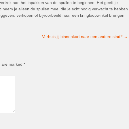
vertrek aan het inpakken van de spullen te beginnen. Het geeft je
Zo neem je alleen de spullen mee, die je echt nodig verwacht te hebben
weggeven, verkopen of bijvoorbeeld naar een kringloopwinkel brengen.
Verhuis jij binnenkort naar een andere stad?
→
ds are marked
*