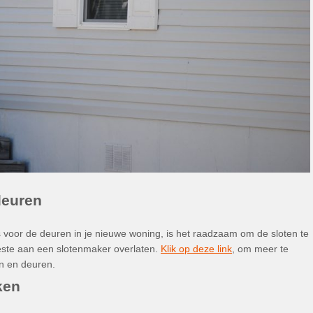
deuren
ls voor de deuren in je nieuwe woning, is het raadzaam om de sloten te
este aan een slotenmaker overlaten.
Klik op deze link
, om meer te
n en deuren.
ken