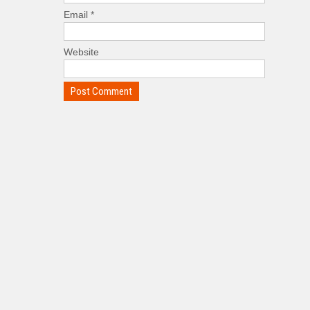
Email
*
Website