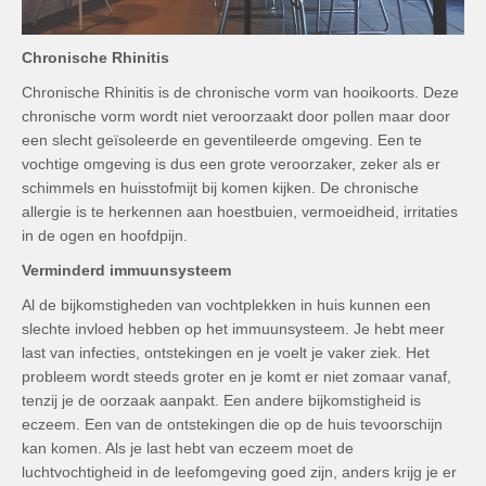
Chronische Rhinitis
Chronische Rhinitis is de chronische vorm van hooikoorts. Deze
chronische vorm wordt niet veroorzaakt door pollen maar door
een slecht geïsoleerde en geventileerde omgeving. Een te
vochtige omgeving is dus een grote veroorzaker, zeker als er
schimmels en huisstofmijt bij komen kijken. De chronische
allergie is te herkennen aan hoestbuien, vermoeidheid, irritaties
in de ogen en hoofdpijn.
Verminderd immuunsysteem
Al de bijkomstigheden van vochtplekken in huis kunnen een
slechte invloed hebben op het immuunsysteem. Je hebt meer
last van infecties, ontstekingen en je voelt je vaker ziek. Het
probleem wordt steeds groter en je komt er niet zomaar vanaf,
tenzij je de oorzaak aanpakt. Een andere bijkomstigheid is
eczeem. Een van de ontstekingen die op de huis tevoorschijn
kan komen. Als je last hebt van eczeem moet de
luchtvochtigheid in de leefomgeving goed zijn, anders krijg je er