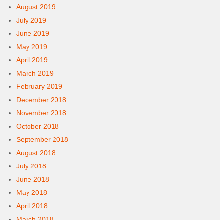
August 2019
July 2019
June 2019
May 2019
April 2019
March 2019
February 2019
December 2018
November 2018
October 2018
September 2018
August 2018
July 2018
June 2018
May 2018
April 2018
March 2018