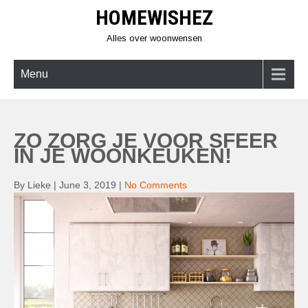
Skip
HOMEWISHEZ
to
content
Alles over woonwensen
Menu
ZO ZORG JE VOOR SFEER
IN JE WOONKEUKEN!
By Lieke
|
June 3, 2019
|
No Comments