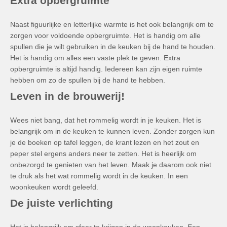
Extra opbergruimte
Naast figuurlijke en letterlijke warmte is het ook belangrijk om te
zorgen voor voldoende opbergruimte. Het is handig om alle
spullen die je wilt gebruiken in de keuken bij de hand te houden.
Het is handig om alles een vaste plek te geven. Extra
opbergruimte is altijd handig. Iedereen kan zijn eigen ruimte
hebben om zo de spullen bij de hand te hebben.
Leven in de brouwerij!
Wees niet bang, dat het rommelig wordt in je keuken. Het is
belangrijk om in de keuken te kunnen leven. Zonder zorgen kun
je de boeken op tafel leggen, de krant lezen en het zout en
peper stel ergens anders neer te zetten. Het is heerlijk om
onbezorgd te genieten van het leven. Maak je daarom ook niet
te druk als het wat rommelig wordt in de keuken. In een
woonkeuken wordt geleefd.
De juiste verlichting
Het is belangrijk om sfeer te krijgen in de woonkeuken. Een