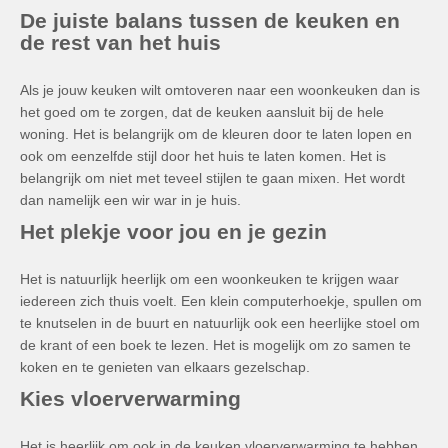
De juiste balans tussen de keuken en
de rest van het huis
Als je jouw keuken wilt omtoveren naar een woonkeuken dan is
het goed om te zorgen, dat de keuken aansluit bij de hele
woning. Het is belangrijk om de kleuren door te laten lopen en
ook om eenzelfde stijl door het huis te laten komen. Het is
belangrijk om niet met teveel stijlen te gaan mixen. Het wordt
dan namelijk een wir war in je huis.
Het plekje voor jou en je gezin
Het is natuurlijk heerlijk om een woonkeuken te krijgen waar
iedereen zich thuis voelt. Een klein computerhoekje, spullen om
te knutselen in de buurt en natuurlijk ook een heerlijke stoel om
de krant of een boek te lezen. Het is mogelijk om zo samen te
koken en te genieten van elkaars gezelschap.
Kies vloerverwarming
Het is heerlijk om ook in de keuken vloerverwarming te hebben.