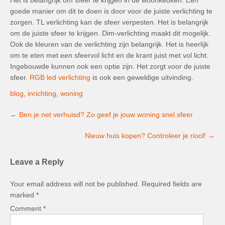
goede manier om dit te doen is door voor de juiste verlichting te
zorgen. TL verlichting kan de sfeer verpesten. Het is belangrijk
om de juiste sfeer te krijgen. Dim-verlichting maakt dit mogelijk.
Ook de kleuren van de verlichting zijn belangrijk. Het is heerlijk
om te eten met een sfeervol licht en de krant juist met vol licht.
Ingebouwde kunnen ook een optie zijn. Het zorgt voor de juiste
sfeer.
RGB led verlichting
is ook een geweldige uitvinding.
blog
,
inrichting
,
woning
Post
←
Ben je net verhuisd? Zo geef je jouw woning snel sfeer
navigation
Nieuw huis kopen? Controleer je riool!
→
Leave a Reply
Your email address will not be published.
Required fields are
marked
*
Comment
*