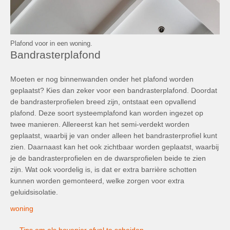
Plafond voor in een woning.
Bandrasterplafond
Moeten er nog binnenwanden onder het plafond worden
geplaatst? Kies dan zeker voor een bandrasterplafond. Doordat
de bandrasterprofielen breed zijn, ontstaat een opvallend
plafond. Deze soort systeemplafond kan worden ingezet op
twee manieren. Allereerst kan het semi-verdekt worden
geplaatst, waarbij je van onder alleen het bandrasterprofiel kunt
zien. Daarnaast kan het ook zichtbaar worden geplaatst, waarbij
je de bandrasterprofielen en de dwarsprofielen beide te zien
zijn. Wat ook voordelig is, is dat er extra barrière schotten
kunnen worden gemonteerd, welke zorgen voor extra
geluidsisolatie.
woning
Post
←
Tips om als hovenier afval te scheiden