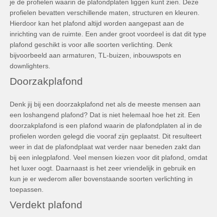
je de profielen waarin de plafondplaten liggen kunt zien. Deze
profielen bevatten verschillende maten, structuren en kleuren.
Hierdoor kan het plafond altijd worden aangepast aan de
inrichting van de ruimte. Een ander groot voordeel is dat dit type
plafond geschikt is voor alle soorten verlichting. Denk
bijvoorbeeld aan armaturen, TL-buizen, inbouwspots en
downlighters.
Doorzakplafond
Denk jij bij een doorzakplafond net als de meeste mensen aan
een loshangend plafond? Dat is niet helemaal hoe het zit. Een
doorzakplafond is een plafond waarin de plafondplaten al in de
profielen worden gelegd die vooraf zijn geplaatst. Dit resulteert
weer in dat de plafondplaat wat verder naar beneden zakt dan
bij een inlegplafond. Veel mensen kiezen voor dit plafond, omdat
het luxer oogt. Daarnaast is het zeer vriendelijk in gebruik en
kun je er wederom aller bovenstaande soorten verlichting in
toepassen.
Verdekt plafond