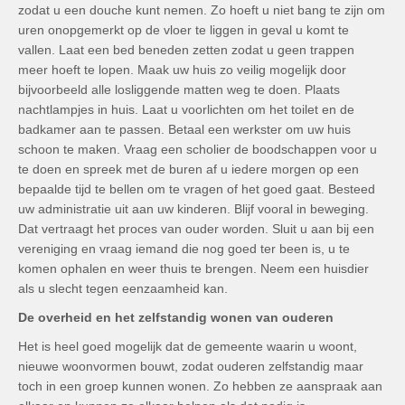
zodat u een douche kunt nemen. Zo hoeft u niet bang te zijn om
uren onopgemerkt op de vloer te liggen in geval u komt te
vallen. Laat een bed beneden zetten zodat u geen trappen
meer hoeft te lopen. Maak uw huis zo veilig mogelijk door
bijvoorbeeld alle losliggende matten weg te doen. Plaats
nachtlampjes in huis. Laat u voorlichten om het toilet en de
badkamer aan te passen. Betaal een werkster om uw huis
schoon te maken. Vraag een scholier de boodschappen voor u
te doen en spreek met de buren af u iedere morgen op een
bepaalde tijd te bellen om te vragen of het goed gaat. Besteed
uw administratie uit aan uw kinderen. Blijf vooral in beweging.
Dat vertraagt het proces van ouder worden. Sluit u aan bij een
vereniging en vraag iemand die nog goed ter been is, u te
komen ophalen en weer thuis te brengen. Neem een huisdier
als u slecht tegen eenzaamheid kan.
De overheid en het zelfstandig wonen van ouderen
Het is heel goed mogelijk dat de gemeente waarin u woont,
nieuwe woonvormen bouwt, zodat ouderen zelfstandig maar
toch in een groep kunnen wonen. Zo hebben ze aanspraak aan