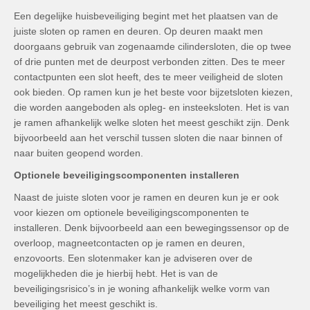
Een degelijke huisbeveiliging begint met het plaatsen van de
juiste sloten op ramen en deuren. Op deuren maakt men
doorgaans gebruik van zogenaamde cilindersloten, die op twee
of drie punten met de deurpost verbonden zitten. Des te meer
contactpunten een slot heeft, des te meer veiligheid de sloten
ook bieden. Op ramen kun je het beste voor bijzetsloten kiezen,
die worden aangeboden als opleg- en insteeksloten. Het is van
je ramen afhankelijk welke sloten het meest geschikt zijn. Denk
bijvoorbeeld aan het verschil tussen sloten die naar binnen of
naar buiten geopend worden.
Optionele beveiligingscomponenten installeren
Naast de juiste sloten voor je ramen en deuren kun je er ook
voor kiezen om optionele beveiligingscomponenten te
installeren. Denk bijvoorbeeld aan een bewegingssensor op de
overloop, magneetcontacten op je ramen en deuren,
enzovoorts. Een slotenmaker kan je adviseren over de
mogelijkheden die je hierbij hebt. Het is van de
beveiligingsrisico’s in je woning afhankelijk welke vorm van
beveiliging het meest geschikt is.