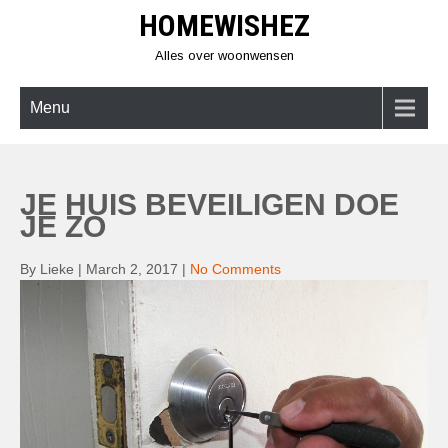
Skip
HOMEWISHEZ
to
content
Alles over woonwensen
Menu
JE HUIS BEVEILIGEN DOE
JE ZO
By Lieke
|
March 2, 2017
|
No Comments