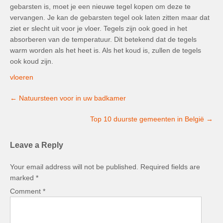
gebarsten is, moet je een nieuwe tegel kopen om deze te
vervangen. Je kan de gebarsten tegel ook laten zitten maar dat
ziet er slecht uit voor je vloer. Tegels zijn ook goed in het
absorberen van de temperatuur. Dit betekend dat de tegels
warm worden als het heet is. Als het koud is, zullen de tegels
ook koud zijn.
vloeren
Post
←
Natuursteen voor in uw badkamer
navigation
Top 10 duurste gemeenten in België
→
Leave a Reply
Your email address will not be published.
Required fields are
marked
*
Comment
*