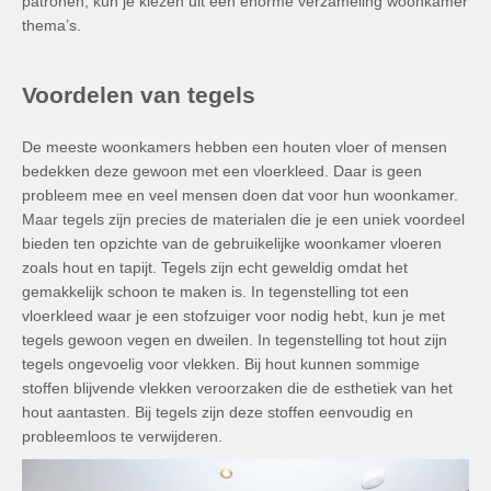
patronen, kun je kiezen uit een enorme verzameling woonkamer
thema’s.
Voordelen van tegels
De meeste woonkamers hebben een houten vloer of mensen
bedekken deze gewoon met een vloerkleed. Daar is geen
probleem mee en veel mensen doen dat voor hun woonkamer.
Maar tegels zijn precies de materialen die je een uniek voordeel
bieden ten opzichte van de gebruikelijke woonkamer vloeren
zoals hout en tapijt. Tegels zijn echt geweldig omdat het
gemakkelijk schoon te maken is. In tegenstelling tot een
vloerkleed waar je een stofzuiger voor nodig hebt, kun je met
tegels gewoon vegen en dweilen. In tegenstelling tot hout zijn
tegels ongevoelig voor vlekken. Bij hout kunnen sommige
stoffen blijvende vlekken veroorzaken die de esthetiek van het
hout aantasten. Bij tegels zijn deze stoffen eenvoudig en
probleemloos te verwijderen.