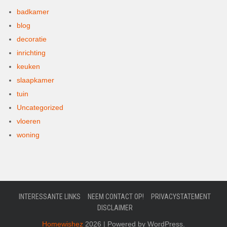
badkamer
blog
decoratie
inrichting
keuken
slaapkamer
tuin
Uncategorized
vloeren
woning
INTERESSANTE LINKS
NEEM CONTACT OP!
PRIVACYSTATEMENT
DISCLAIMER
Homewishez
2026 | Powered by WordPress.