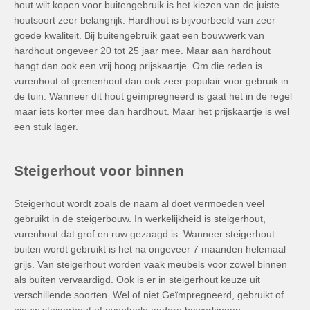
hout wilt kopen voor buitengebruik is het kiezen van de juiste
houtsoort zeer belangrijk. Hardhout is bijvoorbeeld van zeer
goede kwaliteit. Bij buitengebruik gaat een bouwwerk van
hardhout ongeveer 20 tot 25 jaar mee. Maar aan hardhout
hangt dan ook een vrij hoog prijskaartje. Om die reden is
vurenhout of grenenhout dan ook zeer populair voor gebruik in
de tuin. Wanneer dit hout geïmpregneerd is gaat het in de regel
maar iets korter mee dan hardhout. Maar het prijskaartje is wel
een stuk lager.
Steigerhout voor binnen
Steigerhout wordt zoals de naam al doet vermoeden veel
gebruikt in de steigerbouw. In werkelijkheid is steigerhout,
vurenhout dat grof en ruw gezaagd is. Wanneer steigerhout
buiten wordt gebruikt is het na ongeveer 7 maanden helemaal
grijs. Van steigerhout worden vaak meubels voor zowel binnen
als buiten vervaardigd. Ook is er in steigerhout keuze uit
verschillende soorten. Wel of niet Geïmpregneerd, gebruikt of