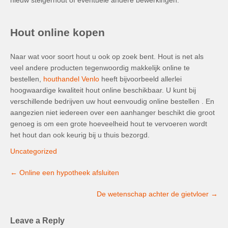
nieuw steigerhout of eventuele andere bewerkingen.
Hout online kopen
Naar wat voor soort hout u ook op zoek bent. Hout is net als
veel andere producten tegenwoordig makkelijk online te
bestellen,
houthandel Venlo
heeft bijvoorbeeld allerlei
hoogwaardige kwaliteit hout online beschikbaar. U kunt bij
verschillende bedrijven uw hout eenvoudig online bestellen . En
aangezien niet iedereen over een aanhanger beschikt die groot
genoeg is om een grote hoeveelheid hout te vervoeren wordt
het hout dan ook keurig bij u thuis bezorgd.
Uncategorized
Post
←
Online een hypotheek afsluiten
navigation
De wetenschap achter de gietvloer
→
Leave a Reply