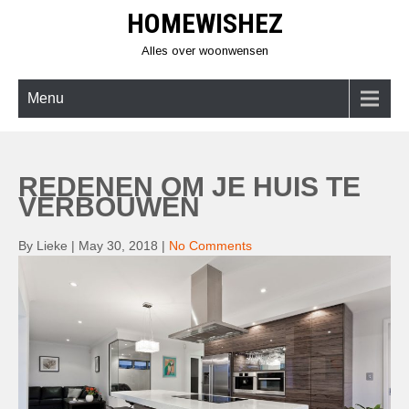
Skip
HOMEWISHEZ
to
content
Alles over woonwensen
Menu
REDENEN OM JE HUIS TE
VERBOUWEN
By Lieke
|
May 30, 2018
|
No Comments