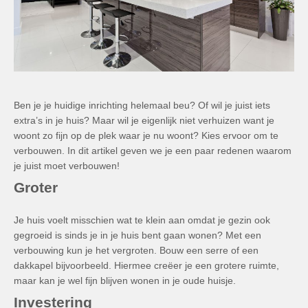
Ben je je huidige inrichting helemaal beu? Of wil je juist iets
extra’s in je huis? Maar wil je eigenlijk niet verhuizen want je
woont zo fijn op de plek waar je nu woont? Kies ervoor om te
verbouwen. In dit artikel geven we je een paar redenen waarom
je juist moet verbouwen!
Groter
Je huis voelt misschien wat te klein aan omdat je gezin ook
gegroeid is sinds je in je huis bent gaan wonen? Met een
verbouwing kun je het vergroten. Bouw een serre of een
dakkapel bijvoorbeeld. Hiermee creëer je een grotere ruimte,
maar kan je wel fijn blijven wonen in je oude huisje.
Investering