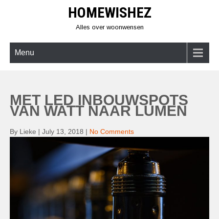
Skip
HOMEWISHEZ
to
content
Alles over woonwensen
Menu
MET LED INBOUWSPOTS
VAN WATT NAAR LUMEN
By Lieke
|
July 13, 2018
|
No Comments