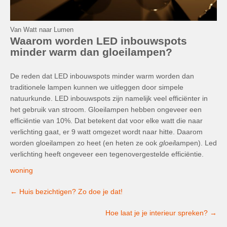
Van Watt naar Lumen
Waarom worden LED inbouwspots
minder warm dan gloeilampen?
De reden dat LED inbouwspots minder warm worden dan
traditionele lampen kunnen we uitleggen door simpele
natuurkunde. LED inbouwspots zijn namelijk veel efficiënter in
het gebruik van stroom. Gloeilampen hebben ongeveer een
efficiëntie van 10%. Dat betekent dat voor elke watt die naar
verlichting gaat, er 9 watt omgezet wordt naar hitte. Daarom
worden gloeilampen zo heet (en heten ze ook
gloei
lampen). Led
verlichting heeft ongeveer een tegenovergestelde efficiëntie.
woning
Post
←
Huis bezichtigen? Zo doe je dat!
navigation
Hoe laat je je interieur spreken?
→