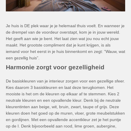
Je huis is DE plek waar je je helemaal thuis voelt.
En wanneer je
de drempel van de voordeur overstapt, kom je in jouw wereld.
Het geeft aan wie je bent.
Het laat zien wat jou nou echt jouw
maakt.
Het grootste compliment dat je kunt krijgen, is als
iemand voor het eerst in je huis binnenkomt en zegt: “Wauw, wat
een gezellig huis”.
Harmonie zorgt voor gezelligheid
De basiskleuren van je interieur zorgen voor een gezellige sfeer.
Kies daarom 3 basiskleuren en laat deze terugkomen.
Het
mooiste is het om de kleuren op elkaar af te stemmen.
Kies 2
neutrale kleuren en een opvallende kleur.
Denk bij de neutrale
kleurentinten aan beige, wit, bruin, zwart, taupe of grijs.
Deze
kleuren doen het goed op de muren, vloer, grote meubelstukken
en gordijnen.
Met een opvallende accentkleur zet je het puntje
op de I. Denk bijvoorbeeld aan rood, lime groen, aubergine,