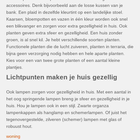
accessoires.
Denk bijvoorbeeld aan de losse kussen van je
bank.
Een plaid in dezelfde kleurtint op een landelijke stoel.
Kaarsen, bloempotten en vazen ​​in één kleur worden ook snel
een blikvanger en zorgen voor extra gezelligheid in huis.
Ook
planten geven extra sfeer en gezelligheid.
Een huis zonder
groen, is al snel kil.
Je hebt verschillende soorten planten.
Functionele planten die de lucht zuiveren, planten in terraria, die
bijna geen verzorging nodig hebben en hele aparte planten.
Kies voor een van twee grote planten of een aantal kleine
plantjes.
Lichtpunten maken je huis gezellig
Ook lampen zorgen voor gezelligheid in huis.
Met een aantal in
het oog springende lampen breng je sfeer en gezelligheid in je
huis.
Hou je lampen ook in een stijl.
Zwarte organza
lampenkappen als hanglamp en schemerlampen.
Of juist het
tegenovergestelde, zilveren (schemer) lampen met glas of
robuust hout.
woning