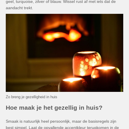
geel, turquoise, zilver of blauw.
Wissel rust af met iets dat de
aandacht trekt.
Zo breng je gezelligheid in huis
Hoe maak je het gezellig in huis?
Smaak is natuurlijk heel persoonlijk, maar de basisregels zijn
best simpel.
Laat de opvallende accentkleur terugkomen in de