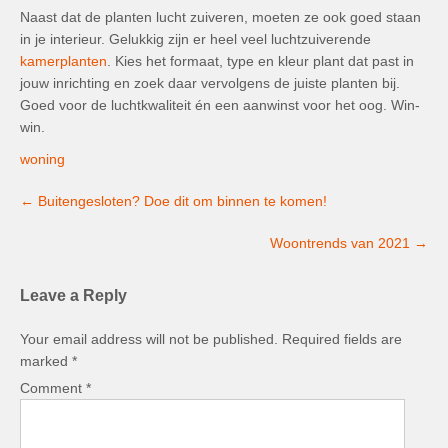
Naast dat de planten lucht zuiveren, moeten ze ook goed staan
in je interieur. Gelukkig zijn er heel veel luchtzuiverende
kamerplanten
. Kies het formaat, type en kleur plant dat past in
jouw inrichting en zoek daar vervolgens de juiste planten bij.
Goed voor de luchtkwaliteit én een aanwinst voor het oog. Win-
win.
woning
Post
←
Buitengesloten? Doe dit om binnen te komen!
navigation
Woontrends van 2021
→
Leave a Reply
Your email address will not be published.
Required fields are
marked
*
Comment
*