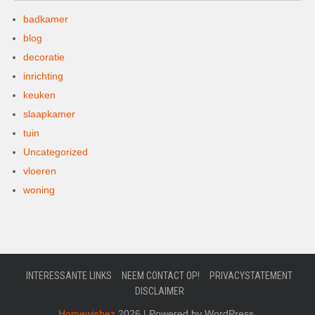
badkamer
blog
decoratie
inrichting
keuken
slaapkamer
tuin
Uncategorized
vloeren
woning
INTERESSANTE LINKS
NEEM CONTACT OP!
PRIVACYSTATEMENT
DISCLAIMER
Homewishez
2026 | Powered by WordPress.