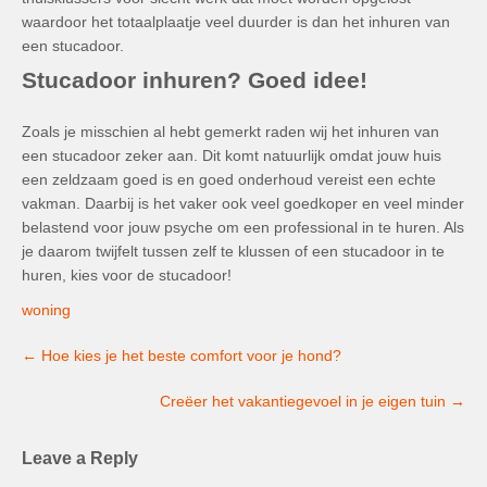
waardoor het totaalplaatje veel duurder is dan het inhuren van
een stucadoor.
Stucadoor inhuren? Goed idee!
Zoals je misschien al hebt gemerkt raden wij het inhuren van
een stucadoor zeker aan. Dit komt natuurlijk omdat jouw huis
een zeldzaam goed is en goed onderhoud vereist een echte
vakman. Daarbij is het vaker ook veel goedkoper en veel minder
belastend voor jouw psyche om een professional in te huren. Als
je daarom twijfelt tussen zelf te klussen of een stucadoor in te
huren, kies voor de stucadoor!
woning
Post
←
Hoe kies je het beste comfort voor je hond?
navigation
Creëer het vakantiegevoel in je eigen tuin
→
Leave a Reply