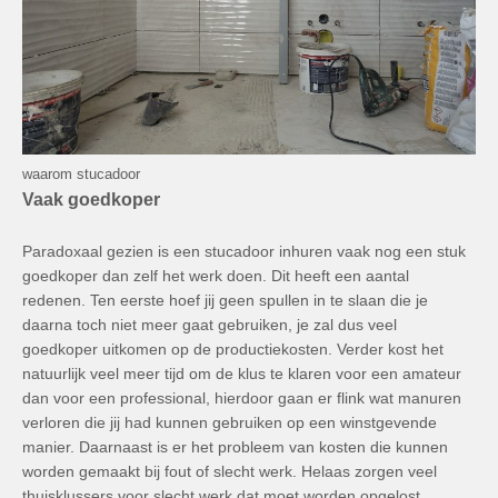
waarom stucadoor
Vaak goedkoper
Paradoxaal gezien is een stucadoor inhuren vaak nog een stuk
goedkoper dan zelf het werk doen. Dit heeft een aantal
redenen. Ten eerste hoef jij geen spullen in te slaan die je
daarna toch niet meer gaat gebruiken, je zal dus veel
goedkoper uitkomen op de productiekosten. Verder kost het
natuurlijk veel meer tijd om de klus te klaren voor een amateur
dan voor een professional, hierdoor gaan er flink wat manuren
verloren die jij had kunnen gebruiken op een winstgevende
manier. Daarnaast is er het probleem van kosten die kunnen
worden gemaakt bij fout of slecht werk. Helaas zorgen veel
thuisklussers voor slecht werk dat moet worden opgelost