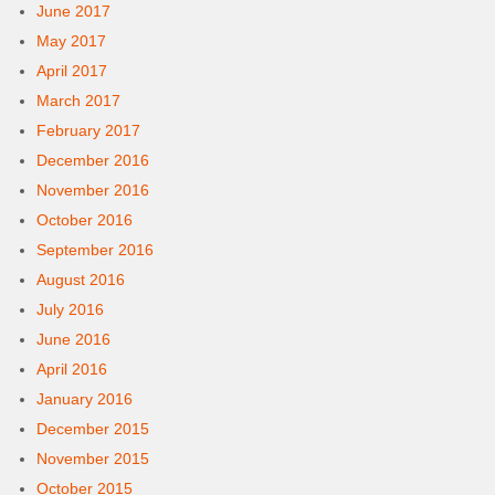
June 2017
May 2017
April 2017
March 2017
February 2017
December 2016
November 2016
October 2016
September 2016
August 2016
July 2016
June 2016
April 2016
January 2016
December 2015
November 2015
October 2015