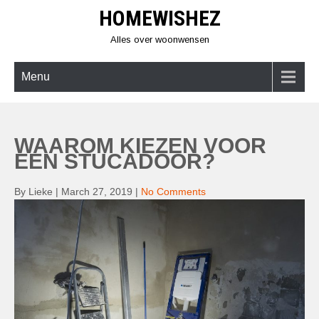
Skip
HOMEWISHEZ
to
content
Alles over woonwensen
Menu
WAAROM KIEZEN VOOR
EEN STUCADOOR?
By Lieke
|
March 27, 2019
|
No Comments