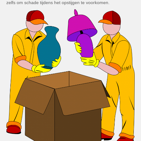
zelfs om schade tijdens het opstijgen te voorkomen.