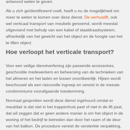
antwoord weten te geven.
Als u zich geïdentificeerd voelt, heeft u nu de mogelijkheid om
meer te weten te komen over deze dienst.
De verhuislift
, ook
wel verticaal transport van meubels genoemd, wordt meestal
uitgevoerd met behulp van een kabel of staaldraadsysteem,
afhankelijk van het gewicht van het object en de hoogte van het
te tillen object.
Hoe verloopt het verticale transport?
Voor een veilige dienstverlening zijn passende accessoires,
geschoolde medewerkers en beheersing van de technieken van
het afmeren en het laden en lossen onontbeerlijk. Hijsen wordt
beschouwd als een risicovolle ingreep en vereist in de meeste
condominiums voorafgaande toestemming.
Normaal gesproken wordt deze dienst ingehuurd omdat er
meubilair is dat niet in het trappenhuis past of niet in de lift past,
dat wil zeggen dat er geen andere manier is om het object in de
woning of het bedrijf te betreden dan door het raam of de deur
van het balkon. De procedure vereist de versterkte verpakking,