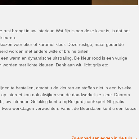
ust brengt in uw interieur. Wat fijn is aan deze kleur is, is dat het
kleuren.
te kiezen voor oker of karamel kleur. Deze rustige, maar gedurfde
erd worden met andere witte of bruine tinten.
een warm en dynamische uitstraling. De kleur rood is een vurige
orden met lichte kleuren, Denk aan wit, licht grijs etc
en te bestellen, omdat u de kleuren en stoffen niet in een fysieke
 op internet kan ook afwijken van de daadwerkelijke kleur. Daarom
bij uw interieur. Gelukkig kunt u bij RolgordijnenExpert.NL gratis
n twee werkdagen verwachten. Vanuit de kleurstalen kunt u een keuze
Zwembad aanleggen in de tuin
→