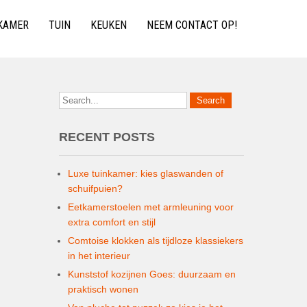
KAMER
TUIN
KEUKEN
NEEM CONTACT OP!
RECENT POSTS
Luxe tuinkamer: kies glaswanden of
schuifpuien?
Eetkamerstoelen met armleuning voor
extra comfort en stijl
Comtoise klokken als tijdloze klassiekers
in het interieur
Kunststof kozijnen Goes: duurzaam en
praktisch wonen