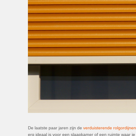
De laatste paar jaren zijn de
verduisterende rolgordijnen
erg ideaal is voor een slaapkamer of een ruimte waar je 