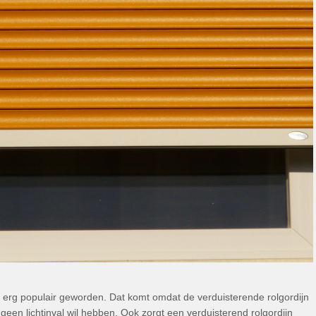
erg populair geworden. Dat komt omdat de verduisterende rolgordijn
geen lichtinval wil hebben. Ook zorgt een verduisterend rolgordijn