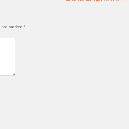
ds are marked
*