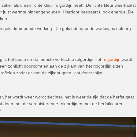
er als u een lichte kleur rolgordijn heeft. De lichte kleur weerkaatst
er juist warmte binnengehouden. Hierdoor bespaart u ook energie. De
aken.
 geluiddempende werking. Die geluiddempende werking is ook erg
ng is het beste en de meeste verkochte rolgordijn Het
rolgordijn
wordt
n zonlicht doorkomt en aan de zijkant van het rolgordijn zitten
ofielen zodat er aan de zijkant geen licht doorschijnt.
, het wordt weer wordt slechter, het is weer de tijd dat de herfst gaat
at doen met de verduisterende rolgordijnen met de herfstkleuren.
?