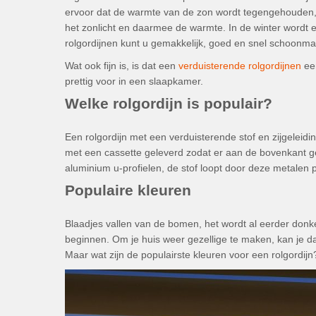
ervoor dat de warmte van de zon wordt tegengehouden, zek
het zonlicht en daarmee de warmte. In de winter wordt 
rolgordijnen kunt u gemakkelijk, goed en snel schoonm
Wat ook fijn is, is dat een
verduisterende rolgordijnen
een
prettig voor in een slaapkamer.
Welke rolgordijn is populair?
Een rolgordijn met een verduisterende stof en zijgeleidi
met een cassette geleverd zodat er aan de bovenkant gee
aluminium u-profielen, de stof loopt door deze metalen pr
Populaire kleuren
Blaadjes vallen van de bomen, het wordt al eerder donker
beginnen. Om je huis weer gezellige te maken, kan je d
Maar wat zijn de populairste kleuren voor een rolgordijn