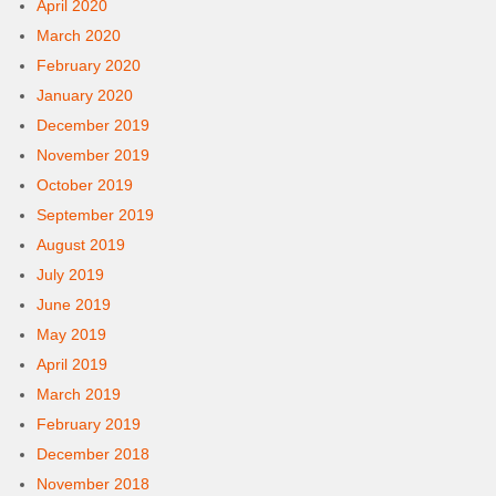
April 2020
March 2020
February 2020
January 2020
December 2019
November 2019
October 2019
September 2019
August 2019
July 2019
June 2019
May 2019
April 2019
March 2019
February 2019
December 2018
November 2018