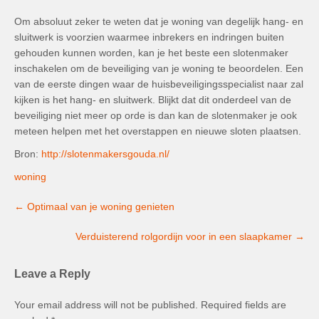
Om absoluut zeker te weten dat je woning van degelijk hang- en
sluitwerk is voorzien waarmee inbrekers en indringen buiten
gehouden kunnen worden, kan je het beste een slotenmaker
inschakelen om de beveiliging van je woning te beoordelen. Een
van de eerste dingen waar de huisbeveiligingsspecialist naar zal
kijken is het hang- en sluitwerk. Blijkt dat dit onderdeel van de
beveiliging niet meer op orde is dan kan de slotenmaker je ook
meteen helpen met het overstappen en nieuwe sloten plaatsen.
Bron:
http://slotenmakersgouda.nl/
woning
Post
←
Optimaal van je woning genieten
navigation
Verduisterend rolgordijn voor in een slaapkamer
→
Leave a Reply
Your email address will not be published.
Required fields are