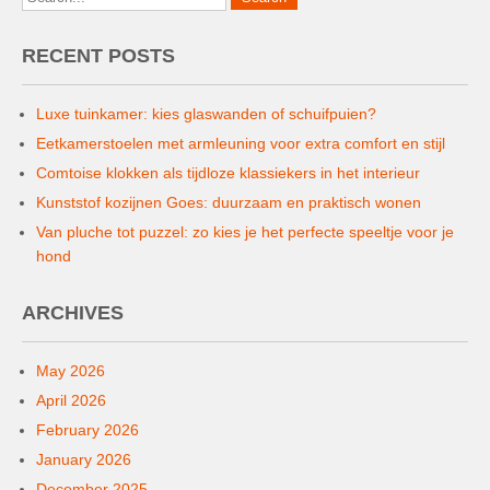
RECENT POSTS
Luxe tuinkamer: kies glaswanden of schuifpuien?
Eetkamerstoelen met armleuning voor extra comfort en stijl
Comtoise klokken als tijdloze klassiekers in het interieur
Kunststof kozijnen Goes: duurzaam en praktisch wonen
Van pluche tot puzzel: zo kies je het perfecte speeltje voor je
hond
ARCHIVES
May 2026
April 2026
February 2026
January 2026
December 2025