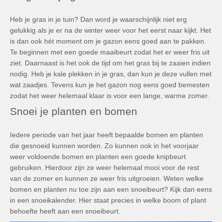
Heb je gras in je tuin? Dan word je waarschijnlijk niet erg
gelukkig als je er na de winter weer voor het eerst naar kijkt. Het
is dan ook hét moment om je gazon eens goed aan te pakken.
Te beginnen met een goede maaibeurt zodat het er weer fris uit
ziet. Daarnaast is het ook de tijd om het gras bij te zaaien indien
nodig. Heb je kale plekken in je gras, dan kun je deze vullen met
wat zaadjes. Tevens kun je het gazon nog eens goed bemesten
zodat het weer helemaal klaar is voor een lange, warme zomer.
Snoei je planten en bomen
Iedere periode van het jaar heeft bepaalde bomen en planten
die gesnoeid kunnen worden. Zo kunnen ook in het voorjaar
weer voldoende bomen en planten een goede knipbeurt
gebruiken. Hierdoor zijn ze weer helemaal mooi voor de rest
van de zomer en kunnen ze weer fris uitgroeien. Weten welke
bomen en planten nu toe zijn aan een snoeibeurt? Kijk dan eens
in een snoeikalender. Hier staat precies in welke boom of plant
behoefte heeft aan een snoeibeurt.