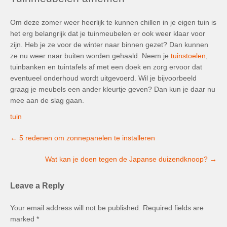
Om deze zomer weer heerlijk te kunnen chillen in je eigen tuin is
het erg belangrijk dat je tuinmeubelen er ook weer klaar voor
zijn. Heb je ze voor de winter naar binnen gezet? Dan kunnen
ze nu weer naar buiten worden gehaald. Neem je
tuinstoelen
,
tuinbanken en tuintafels af met een doek en zorg ervoor dat
eventueel onderhoud wordt uitgevoerd. Wil je bijvoorbeeld
graag je meubels een ander kleurtje geven? Dan kun je daar nu
mee aan de slag gaan.
tuin
Post
←
5 redenen om zonnepanelen te installeren
navigation
Wat kan je doen tegen de Japanse duizendknoop?
→
Leave a Reply
Your email address will not be published.
Required fields are
marked
*