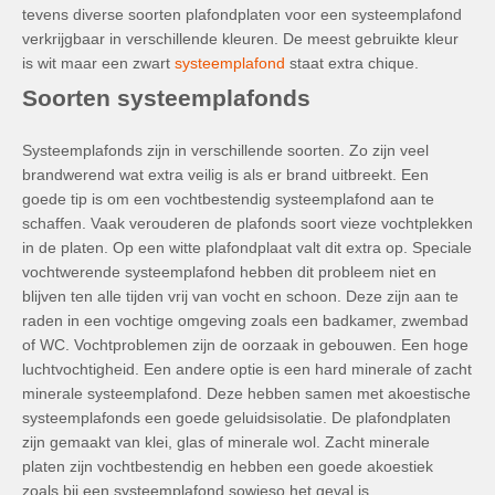
tevens diverse soorten plafondplaten voor een systeemplafond
verkrijgbaar in verschillende kleuren. De meest gebruikte kleur
is wit maar een zwart
systeemplafond
staat extra chique.
Soorten systeemplafonds
Systeemplafonds zijn in verschillende soorten. Zo zijn veel
brandwerend wat extra veilig is als er brand uitbreekt. Een
goede tip is om een vochtbestendig systeemplafond aan te
schaffen. Vaak verouderen de plafonds soort vieze vochtplekken
in de platen. Op een witte plafondplaat valt dit extra op. Speciale
vochtwerende systeemplafond hebben dit probleem niet en
blijven ten alle tijden vrij van vocht en schoon. Deze zijn aan te
raden in een vochtige omgeving zoals een badkamer, zwembad
of WC. Vochtproblemen zijn de oorzaak in gebouwen. Een hoge
luchtvochtigheid. Een andere optie is een hard minerale of zacht
minerale systeemplafond. Deze hebben samen met akoestische
systeemplafonds een goede geluidsisolatie. De plafondplaten
zijn gemaakt van klei, glas of minerale wol. Zacht minerale
platen zijn vochtbestendig en hebben een goede akoestiek
zoals bij een systeemplafond sowieso het geval is.