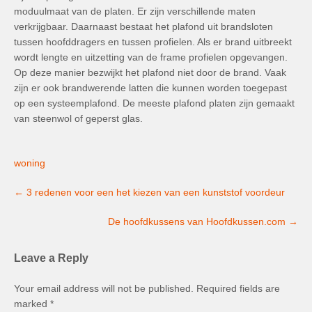
moduulmaat van de platen. Er zijn verschillende maten
verkrijgbaar. Daarnaast bestaat het plafond uit brandsloten
tussen hoofddragers en tussen profielen. Als er brand uitbreekt
wordt lengte en uitzetting van de frame profielen opgevangen.
Op deze manier bezwijkt het plafond niet door de brand. Vaak
zijn er ook brandwerende latten die kunnen worden toegepast
op een systeemplafond. De meeste plafond platen zijn gemaakt
van steenwol of geperst glas.
woning
Post
←
3 redenen voor een het kiezen van een kunststof voordeur
navigation
De hoofdkussens van Hoofdkussen.com
→
Leave a Reply
Your email address will not be published.
Required fields are
marked
*