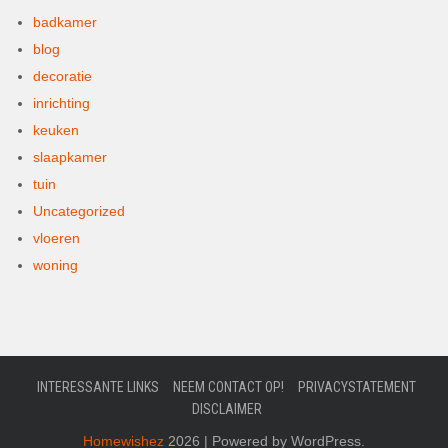
badkamer
blog
decoratie
inrichting
keuken
slaapkamer
tuin
Uncategorized
vloeren
woning
INTERESSANTE LINKS
NEEM CONTACT OP!
PRIVACYSTATEMENT
DISCLAIMER
Homewishez
2026 | Powered by WordPress.