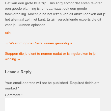
Het kan een grote klus zijn. Dus zorg ervoor dat ervan tevoren
een goede planning is, en daarnaast ook een goede
taakverdeling. Mocht je na het lezen van dit artikel denken dat je
het allemaal zelf niet kunt. Er zijn verschillende experts die dit
voor jou kunnen oplossen.
tuin
Post
←
Waarom op de Costa wonen geweldig is
navigation
Stappen die je dient te nemen nadat er is ingebroken in je
woning
→
Leave a Reply
Your email address will not be published.
Required fields are
marked
*
Comment
*