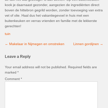
kook je daarnaast gezonder, aangezien de ingrediënten direct
boven de hittebron gegrild worden, zonder toevoeging van extra
vet of olie. Haal dus het vakantiegevoel in huis met een
buitenkeuken en verras vrienden en familie met de lekkerste
gerechten!
tuin
Post
←
Makelaar in Nijmegen en omstreken
Linnen gordijnen
→
navigation
Leave a Reply
Your email address will not be published.
Required fields are
marked
*
Comment
*