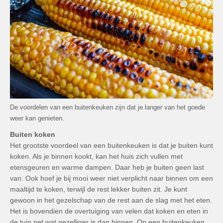
De voordelen van een buitenkeuken zijn dat je langer van het goede
weer kan genieten.
Buiten koken
Het grootste voordeel van een buitenkeuken is dat je buiten kunt
koken. Als je binnen kookt, kan het huis zich vullen met
etensgeuren en warme dampen. Daar heb je buiten geen last
van. Ook hoef je bij mooi weer niet verplicht naar binnen om een
maaltijd te koken, terwijl de rest lekker buiten zit. Je kunt
gewoon in het gezelschap van de rest aan de slag met het eten.
Het is bovendien de overtuiging van velen dat koken en eten in
de tuin net wat gezelliger is dan binnen. Op een buitenkeuken