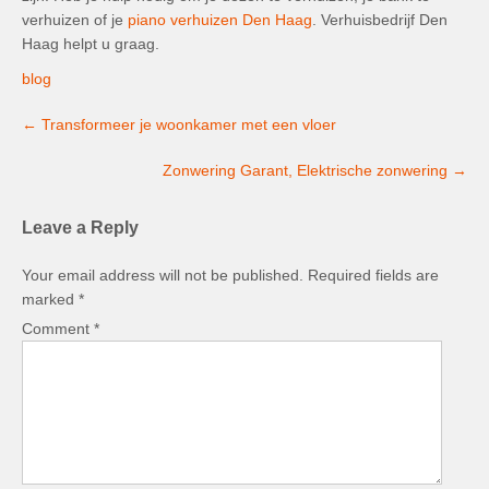
verhuizen of je
piano verhuizen Den Haag
. Verhuisbedrijf Den
Haag helpt u graag.
blog
Post
←
Transformeer je woonkamer met een vloer
navigation
Zonwering Garant, Elektrische zonwering
→
Leave a Reply
Your email address will not be published.
Required fields are
marked
*
Comment
*