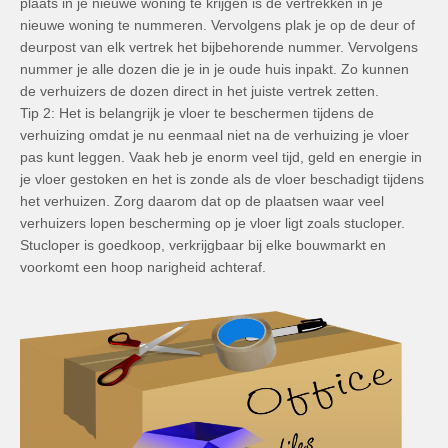
plaats in je nieuwe woning te krijgen is de vertrekken in je
nieuwe woning te nummeren. Vervolgens plak je op de deur of
deurpost van elk vertrek het bijbehorende nummer. Vervolgens
nummer je alle dozen die je in je oude huis inpakt. Zo kunnen
de verhuizers de dozen direct in het juiste vertrek zetten.
Tip 2: Het is belangrijk je vloer te beschermen tijdens de
verhuizing omdat je nu eenmaal niet na de verhuizing je vloer
pas kunt leggen. Vaak heb je enorm veel tijd, geld en energie in
je vloer gestoken en het is zonde als de vloer beschadigt tijdens
het verhuizen. Zorg daarom dat op de plaatsen waar veel
verhuizers lopen bescherming op je vloer ligt zoals stucloper.
Stucloper is goedkoop, verkrijgbaar bij elke bouwmarkt en
voorkomt een hoop narigheid achteraf.