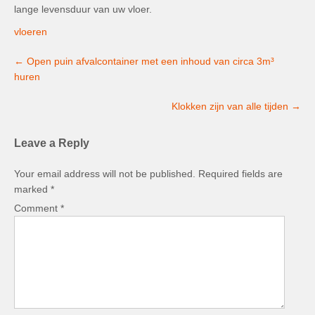
lange levensduur van uw vloer.
vloeren
Post
←
Open puin afvalcontainer met een inhoud van circa 3m³
navigation
huren
Klokken zijn van alle tijden
→
Leave a Reply
Your email address will not be published.
Required fields are
marked
*
Comment
*