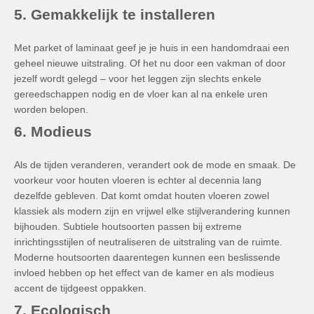
5. Gemakkelijk te installeren
Met parket of laminaat geef je je huis in een handomdraai een
geheel nieuwe uitstraling. Of het nu door een vakman of door
jezelf wordt gelegd – voor het leggen zijn slechts enkele
gereedschappen nodig en de vloer kan al na enkele uren
worden belopen.
6. Modieus
Als de tijden veranderen, verandert ook de mode en smaak. De
voorkeur voor houten vloeren is echter al decennia lang
dezelfde gebleven. Dat komt omdat houten vloeren zowel
klassiek als modern zijn en vrijwel elke stijlverandering kunnen
bijhouden. Subtiele houtsoorten passen bij extreme
inrichtingsstijlen of neutraliseren de uitstraling van de ruimte.
Moderne houtsoorten daarentegen kunnen een beslissende
invloed hebben op het effect van de kamer en als modieus
accent de tijdgeest oppakken.
7. Ecologisch