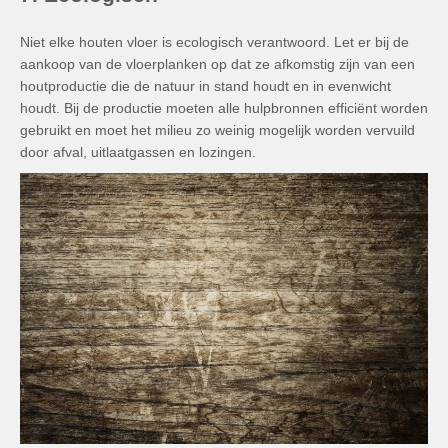
Niet elke houten vloer is ecologisch verantwoord. Let er bij de
aankoop van de vloerplanken op dat ze afkomstig zijn van een
houtproductie die de natuur in stand houdt en in evenwicht
houdt. Bij de productie moeten alle hulpbronnen efficiënt worden
gebruikt en moet het milieu zo weinig mogelijk worden vervuild
door afval, uitlaatgassen en lozingen.