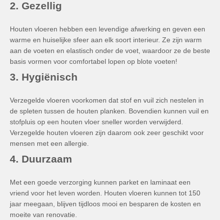
2. Gezellig
Houten vloeren hebben een levendige afwerking en geven een
warme en huiselijke sfeer aan elk soort interieur. Ze zijn warm
aan de voeten en elastisch onder de voet, waardoor ze de beste
basis vormen voor comfortabel lopen op blote voeten!
3. Hygiënisch
Verzegelde vloeren voorkomen dat stof en vuil zich nestelen in
de spleten tussen de houten planken. Bovendien kunnen vuil en
stofpluis op een houten vloer sneller worden verwijderd.
Verzegelde houten vloeren zijn daarom ook zeer geschikt voor
mensen met een allergie.
4. Duurzaam
Met een goede verzorging kunnen parket en laminaat een
vriend voor het leven worden. Houten vloeren kunnen tot 150
jaar meegaan, blijven tijdloos mooi en besparen de kosten en
moeite van renovatie.