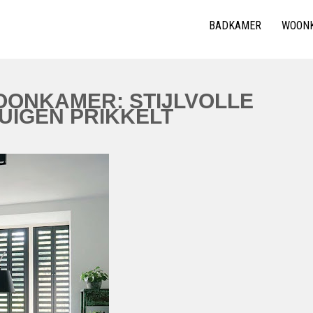
BADKAMER
WOON
OONKAMER: STIJLVOLLE
TUIGEN PRIKKELT