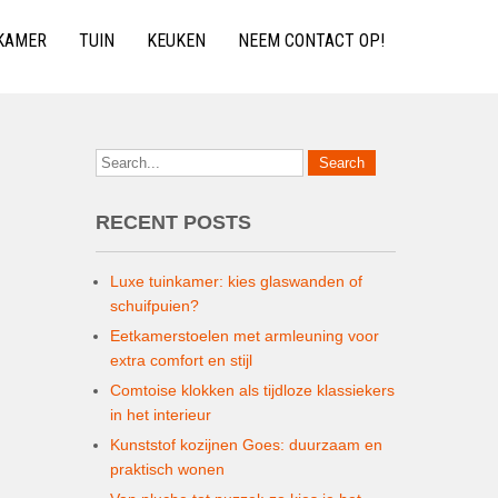
KAMER
TUIN
KEUKEN
NEEM CONTACT OP!
RECENT POSTS
Luxe tuinkamer: kies glaswanden of
schuifpuien?
Eetkamerstoelen met armleuning voor
extra comfort en stijl
Comtoise klokken als tijdloze klassiekers
in het interieur
Kunststof kozijnen Goes: duurzaam en
praktisch wonen