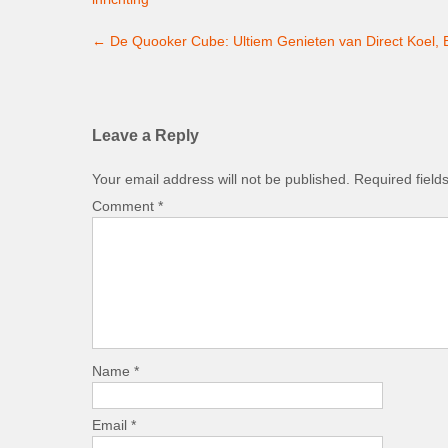
Post
←
De Quooker Cube: Ultiem Genieten van Direct Koel, B
navigation
Leave a Reply
Your email address will not be published.
Required fiel
Comment
*
Name
*
Email
*