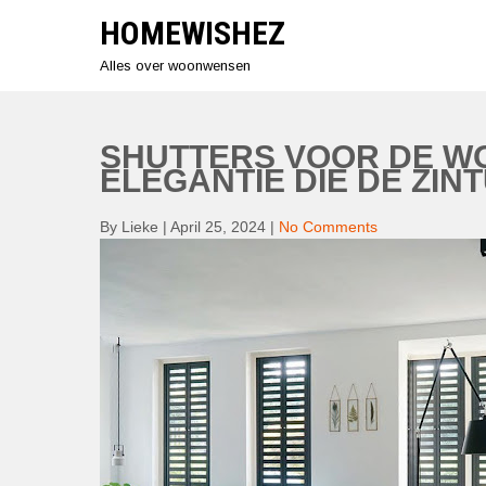
Skip
HOMEWISHEZ
to
content
Alles over woonwensen
SHUTTERS VOOR DE W
ELEGANTIE DIE DE ZIN
By Lieke
|
April 25, 2024
|
No Comments