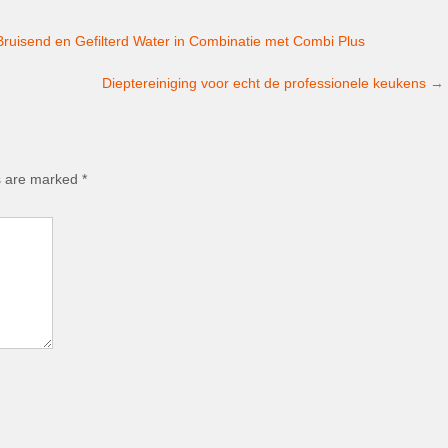
ruisend en Gefilterd Water in Combinatie met Combi Plus
Dieptereiniging voor echt de professionele keukens
→
ds are marked
*