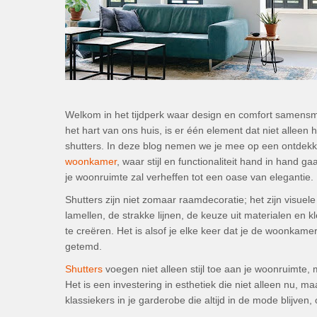
Welkom in het tijdperk waar design en comfort samensm
het hart van ons huis, is er één element dat niet alleen
shutters. In deze blog nemen we je mee op een ontdek
woonkamer
, waar stijl en functionaliteit hand in hand g
je woonruimte zal verheffen tot een oase van elegantie.
Shutters zijn niet zomaar raamdecoratie; het zijn visuel
lamellen, de strakke lijnen, de keuze uit materialen en 
te creëren. Het is alsof je elke keer dat je de woonkamer
getemd.
Shutters
voegen niet alleen stijl toe aan je woonruimte, 
Het is een investering in esthetiek die niet alleen nu, m
klassiekers in je garderobe die altijd in de mode blijven