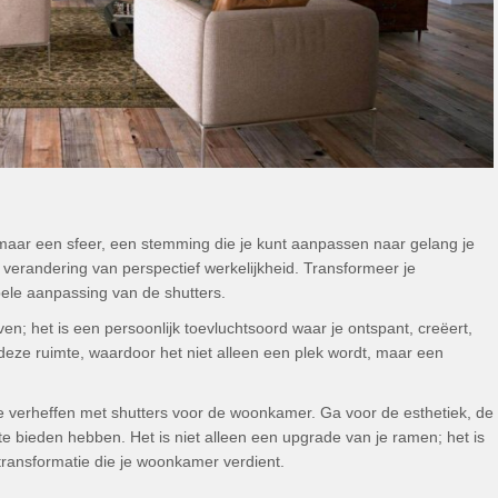
, maar een sfeer, een stemming die je kunt aanpassen naar gelang je
erandering van perspectief werkelijkheid. Transformeer je
ele aanpassing van de shutters.
n; het is een persoonlijk toevluchtsoord waar je ontspant, creëert,
 deze ruimte, waardoor het niet alleen een plek wordt, maar een
 te verheffen met shutters voor de woonkamer. Ga voor de esthetiek, de
rs te bieden hebben. Het is niet alleen een upgrade van je ramen; het is
 transformatie die je woonkamer verdient.