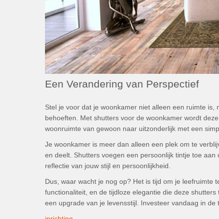
Een Verandering van Perspectief
Stel je voor dat je woonkamer niet alleen een ruimte is
behoeften. Met shutters voor de woonkamer wordt deze v
woonruimte van gewoon naar uitzonderlijk met een simp
Je woonkamer is meer dan alleen een plek om te verblijve
en deelt. Shutters voegen een persoonlijk tintje toe aan
reflectie van jouw stijl en persoonlijkheid.
Dus, waar wacht je nog op? Het is tijd om je leefruimte
functionaliteit, en de tijdloze elegantie die deze shutte
een upgrade van je levensstijl. Investeer vandaag in de
inrichting