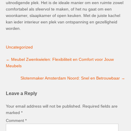
uitnodigende plek. Het is de ideale manier om een ruimte zowel
comfortabel als sfeervol te maken, of het nu gaat om een
woonkamer, slaapkamer of open keuken. Met de juiste kachel
kan ieder interieur een plek van ontspanning en gezelligheid
worden.
Uncategorized
Post
←
Meubel Zwenkwielen: Flexibiliteit en Comfort voor Jouw
navigation
Meubels
Slotenmaker Amsterdam Noord: Snel en Betrouwbaar
→
Leave a Reply
Your email address will not be published.
Required fields are
marked
*
Comment
*