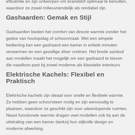
efficiëntie en zijn ontworpen om brandstof optimaal te benutten,
waardoor ze zowel milieuvriendelijk als rendabel zijn.
Gashaarden: Gemak en Stijl
Gashaarden bieden het comfort van directe warmte zonder het
gedoe van houtopslag of schoonmaak. Met een simpele
bediening kan een gashaard een kamer in enkele minuten
verwarmen en een gezellige sfeer creëren. Het brede aanbod
aan modellen maakt het mogelijk om een gashaard te kiezen
die naadloos past bij zowel moderne als klassieke interieurs.
Elektrische Kachels: Flexibel en
Praktisch
Elektrische kachels zijn ideaal voor snelle en flexibele warmte.
Ze hebben geen schoorsteen nodig en zijn eenvoudig te
plaatsen, waardoor ze geschikt zijn voor uiteenlopende ruimtes.
Naast functionele warmte dragen veel modellen ook bij aan de
uitstraling van een kamer dankzij hun stijlvolle design en
moderne afwerking.