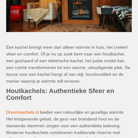
Een kachel brengt meer dan alleen warmte in huis; het creëert
sfeer en comfort. Of je nu op zoek bent naar een houtkachel,
een gashaard of een elektrische kachel, het juiste model kan
een ruimte transformeren tot een warme, uitnodigende plek. De
keuze voor een kachel hangt af van stijl, functionaliteit en de
manier waarop je warmte wilt ervaren.
Houtkachels: Authentieke Sfeer en
Comfort
Droomkachels.nl
bieden een natuurlijke en gezellige warmte.
Het knisperende geluid, de geur van brandend hout en de
dansende vlammen zorgen voor een authentieke beleving.
Moderne houtkachels combineren traditionele charme met