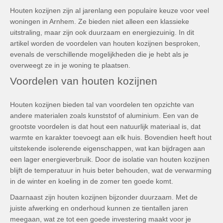
Houten kozijnen zijn al jarenlang een populaire keuze voor veel
woningen in Arnhem. Ze bieden niet alleen een klassieke
uitstraling, maar zijn ook duurzaam en energiezuinig. In dit
artikel worden de voordelen van houten kozijnen besproken,
evenals de verschillende mogelijkheden die je hebt als je
overweegt ze in je woning te plaatsen.
Voordelen van houten kozijnen
Houten kozijnen bieden tal van voordelen ten opzichte van
andere materialen zoals kunststof of aluminium. Een van de
grootste voordelen is dat hout een natuurlijk materiaal is, dat
warmte en karakter toevoegt aan elk huis. Bovendien heeft hout
uitstekende isolerende eigenschappen, wat kan bijdragen aan
een lager energieverbruik. Door de isolatie van houten kozijnen
blijft de temperatuur in huis beter behouden, wat de verwarming
in de winter en koeling in de zomer ten goede komt.
Daarnaast zijn houten kozijnen bijzonder duurzaam. Met de
juiste afwerking en onderhoud kunnen ze tientallen jaren
meegaan, wat ze tot een goede investering maakt voor je