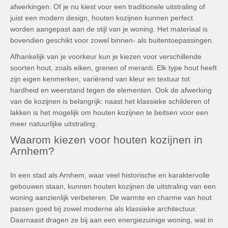
afwerkingen. Of je nu kiest voor een traditionele uitstraling of
juist een modern design, houten kozijnen kunnen perfect
worden aangepast aan de stijl van je woning. Het materiaal is
bovendien geschikt voor zowel binnen- als buitentoepassingen.
Afhankelijk van je voorkeur kun je kiezen voor verschillende
soorten hout, zoals eiken, grenen of meranti. Elk type hout heeft
zijn eigen kenmerken, variërend van kleur en textuur tot
hardheid en weerstand tegen de elementen. Ook de afwerking
van de kozijnen is belangrijk: naast het klassieke schilderen of
lakken is het mogelijk om houten kozijnen te beitsen voor een
meer natuurlijke uitstraling.
Waarom kiezen voor houten kozijnen in
Arnhem?
In een stad als Arnhem, waar veel historische en karaktervolle
gebouwen staan, kunnen houten kozijnen de uitstraling van een
woning aanzienlijk verbeteren. De warmte en charme van hout
passen goed bij zowel moderne als klassieke architectuur.
Daarnaast dragen ze bij aan een energiezuinige woning, wat in