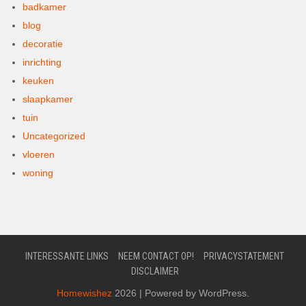
badkamer
blog
decoratie
inrichting
keuken
slaapkamer
tuin
Uncategorized
vloeren
woning
INTERESSANTE LINKS
NEEM CONTACT OP!
PRIVACYSTATEMENT
DISCLAIMER
Homewishez
2026 | Powered by WordPress.