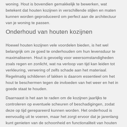
woning. Hout is bovendien gemakkelijk te bewerken, wat
betekent dat houten kozijnen in verschillende stijlen en maten
kunnen worden geproduceerd om perfect aan de architectuur
van je woning te passen.
Onderhoud van houten kozijnen
Hoewel houten kozijnen vele voordelen bieden, is het wel
belangrijk om ze goed te onderhouden om hun levensduur te
maximaliseren. Hout is gevoelig voor weersomstandigheden
zoals regen en zonlicht, wat na verloop van tijd kan leiden tot
verkleuring, verwering of zelfs schade aan het materiaal.
Regelmatig schilderen of lakken is daarom essentieel om het
hout te beschermen tegen de invloeden van het weer en het in
goede staat te houden.
Daarnaast is het aan te raden om de kozijnen jaarlijks te
controleren op eventuele scheuren of beschadigingen, zodat
deze op tijd gerepareerd kunnen worden. Het onderhoud is
eenvoudig uit te voeren, maar het zorgt ervoor dat je jarenlang
kunt genieten van de schoonheid en functionaliteit van houten