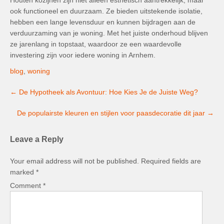
ook functioneel en duurzaam. Ze bieden uitstekende isolatie,
hebben een lange levensduur en kunnen bijdragen aan de
verduurzaming van je woning. Met het juiste onderhoud blijven
ze jarenlang in topstaat, waardoor ze een waardevolle
investering zijn voor iedere woning in Arnhem.
blog
,
woning
Post
←
De Hypotheek als Avontuur: Hoe Kies Je de Juiste Weg?
navigation
De populairste kleuren en stijlen voor paasdecoratie dit jaar
→
Leave a Reply
Your email address will not be published.
Required fields are
marked
*
Comment
*