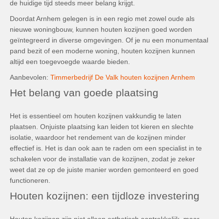
de huidige tijd steeds meer belang krijgt.
Doordat Arnhem gelegen is in een regio met zowel oude als
nieuwe woningbouw, kunnen houten kozijnen goed worden
geïntegreerd in diverse omgevingen. Of je nu een monumentaal
pand bezit of een moderne woning, houten kozijnen kunnen
altijd een toegevoegde waarde bieden.
Aanbevolen:
Timmerbedrijf De Valk houten kozijnen Arnhem
Het belang van goede plaatsing
Het is essentieel om houten kozijnen vakkundig te laten
plaatsen. Onjuiste plaatsing kan leiden tot kieren en slechte
isolatie, waardoor het rendement van de kozijnen minder
effectief is. Het is dan ook aan te raden om een specialist in te
schakelen voor de installatie van de kozijnen, zodat je zeker
weet dat ze op de juiste manier worden gemonteerd en goed
functioneren.
Houten kozijnen: een tijdloze investering
Houten kozijnen zijn niet alleen esthetisch aantrekkelijk, maar