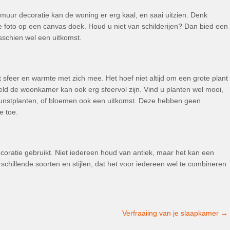
 muur decoratie kan de woning er erg kaal, en saai uitzien. Denk
ie foto op een canvas doek. Houd u niet van schilderijen? Dan bied een
sschien wel een uitkomst.
 sfeer en warmte met zich mee. Het hoef niet altijd om een grote plant
eeld de woonkamer kan ook erg sfeervol zijn. Vind u planten wel mooi,
kunstplanten, of bloemen ook een uitkomst. Deze hebben geen
e toe.
oratie gebruikt. Niet iedereen houd van antiek, maar het kan een
rschillende soorten en stijlen, dat het voor iedereen wel te combineren
Verfraaiing van je slaapkamer
→