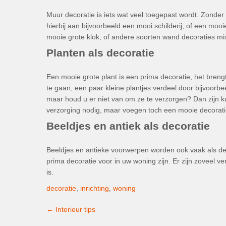
Muur decoratie is iets wat veel toegepast wordt. Zonder
hierbij aan bijvoorbeeld een mooi schilderij, of een moo
mooie grote klok, of andere soorten wand decoraties mi
Planten als decoratie
Een mooie grote plant is een prima decoratie, het brengt
te gaan, een paar kleine plantjes verdeel door bijvoorb
maar houd u er niet van om ze te verzorgen? Dan zijn 
verzorging nodig, maar voegen toch een mooie decorati
Beeldjes en antiek als decoratie
Beeldjes en antieke voorwerpen worden ook vaak als dec
prima decoratie voor in uw woning zijn. Er zijn zoveel ve
is.
decoratie
,
inrichting
,
woning
Post
←
Interieur tips
navigation