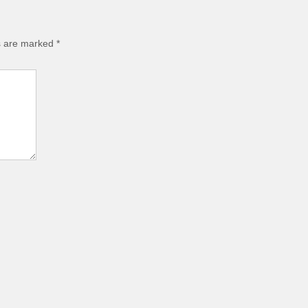
ds are marked
*