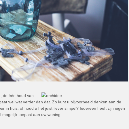
ng, de één houd van
aat wel wat verder dan dat. Zo kunt u bijvoorbeeld denken aan de
 in huis, of houd u het juist liever simpel? Iedereen heeft zijn eigen
eel mogelijk toepast aan uw woning.