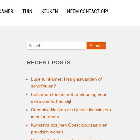
KAMER
TUIN
KEUKEN
NEEM CONTACT OP!
RECENT POSTS
Luxe tuinkamer: kies glaswanden of
schuifpuien?
Eetkamerstoelen met armleuning voor
extra comfort en stijl
Comtoise klokken als tijdloze klassiekers
in het interieur
Kunststof kozijnen Goes: duurzaam en
praktisch wonen