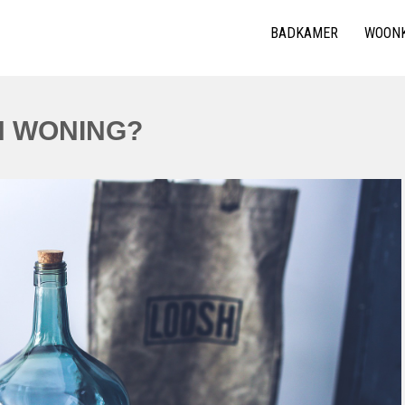
BADKAMER
WOON
N WONING?