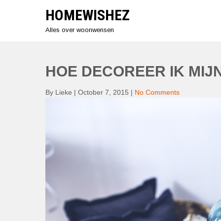
Skip
HOMEWISHEZ
to
content
Alles over woonwensen
HOE DECOREER IK MIJ
By Lieke
|
October 7, 2015
|
No Comments