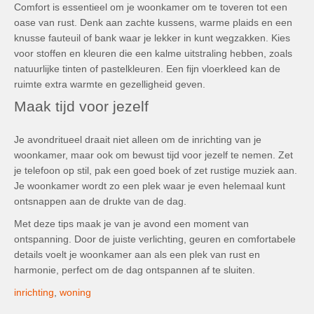
Comfort is essentieel om je woonkamer om te toveren tot een
oase van rust. Denk aan zachte kussens, warme plaids en een
knusse fauteuil of bank waar je lekker in kunt wegzakken. Kies
voor stoffen en kleuren die een kalme uitstraling hebben, zoals
natuurlijke tinten of pastelkleuren. Een fijn vloerkleed kan de
ruimte extra warmte en gezelligheid geven.
Maak tijd voor jezelf
Je avondritueel draait niet alleen om de inrichting van je
woonkamer, maar ook om bewust tijd voor jezelf te nemen. Zet
je telefoon op stil, pak een goed boek of zet rustige muziek aan.
Je woonkamer wordt zo een plek waar je even helemaal kunt
ontsnappen aan de drukte van de dag.
Met deze tips maak je van je avond een moment van
ontspanning. Door de juiste verlichting, geuren en comfortabele
details voelt je woonkamer aan als een plek van rust en
harmonie, perfect om de dag ontspannen af te sluiten.
inrichting
,
woning
Post