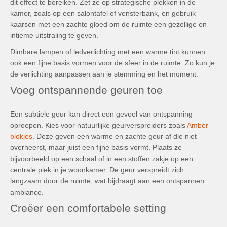
dit effect te bereiken. Zet ze op strategische plekken in de
kamer, zoals op een salontafel of vensterbank, en gebruik
kaarsen met een zachte gloed om de ruimte een gezellige en
intieme uitstraling te geven.
Dimbare lampen of ledverlichting met een warme tint kunnen
ook een fijne basis vormen voor de sfeer in de ruimte. Zo kun je
de verlichting aanpassen aan je stemming en het moment.
Voeg ontspannende geuren toe
Een subtiele geur kan direct een gevoel van ontspanning
oproepen. Kies voor natuurlijke geurverspreiders zoals
Amber
blokjes
. Deze geven een warme en zachte geur af die niet
overheerst, maar juist een fijne basis vormt. Plaats ze
bijvoorbeeld op een schaal of in een stoffen zakje op een
centrale plek in je woonkamer. De geur verspreidt zich
langzaam door de ruimte, wat bijdraagt aan een ontspannen
ambiance.
Creëer een comfortabele setting